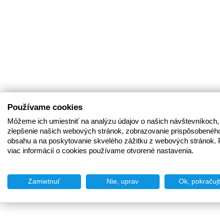
Používame cookies
Môžeme ich umiestniť na analýzu údajov o našich návštevníkoch,
zlepšenie našich webových stránok, zobrazovanie prispôsobenéh
obsahu a na poskytovanie skvelého zážitku z webových stránok. 
viac informácií o cookies používame otvorené nastavenia.
Zamietnuť
Nie, uprav
Ok, pokračuj