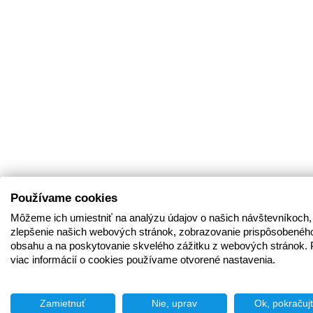
Používame cookies
Môžeme ich umiestniť na analýzu údajov o našich návštevníkoch,
zlepšenie našich webových stránok, zobrazovanie prispôsobenéh
obsahu a na poskytovanie skvelého zážitku z webových stránok. 
viac informácií o cookies používame otvorené nastavenia.
Zamietnuť
Nie, uprav
Ok, pokračuj