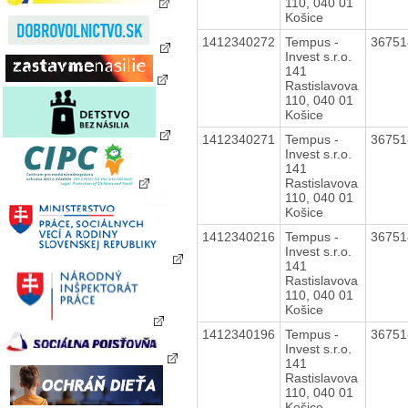
110, 040 01
Košice
1412340272
Tempus -
3675
Invest s.r.o.
141
Rastislavova
110, 040 01
Košice
1412340271
Tempus -
3675
Invest s.r.o.
141
Rastislavova
110, 040 01
Košice
1412340216
Tempus -
3675
Invest s.r.o.
141
Rastislavova
110, 040 01
Košice
1412340196
Tempus -
3675
Invest s.r.o.
141
Rastislavova
110, 040 01
Košice