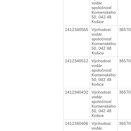
vodár.
spoločnosť
Komenského
50, 042 48
Košice
1412340565
Východosl.
3657
vodár.
spoločnosť
Komenského
50, 042 48
Košice
1412340512
Východosl.
3657
vodár.
spoločnosť
Komenského
50, 042 48
Košice
1412340432
Východosl.
3657
vodár.
spoločnosť
Komenského
50, 042 48
Košice
1412340406
Východosl.
3657
vodár.