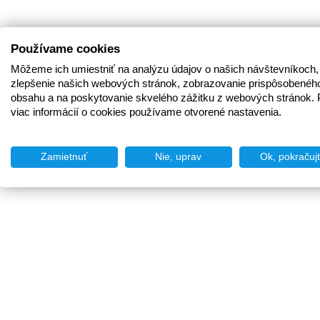
Používame cookies
Môžeme ich umiestniť na analýzu údajov o našich návštevníkoch,
zlepšenie našich webových stránok, zobrazovanie prispôsobenéh
obsahu a na poskytovanie skvelého zážitku z webových stránok. 
viac informácií o cookies používame otvorené nastavenia.
Zamietnuť
Nie, uprav
Ok, pokračuj