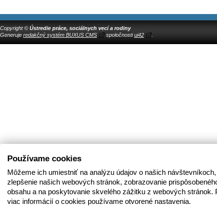
Copyright ©
Ústredie práce, sociálnych vecí a rodiny
Generuje
redakčný systém BUXUS CMS
spoločnosti
ui42
.
Používame cookies
Môžeme ich umiestniť na analýzu údajov o našich návštevníkoch,
zlepšenie našich webových stránok, zobrazovanie prispôsobenéh
obsahu a na poskytovanie skvelého zážitku z webových stránok. 
viac informácií o cookies používame otvorené nastavenia.