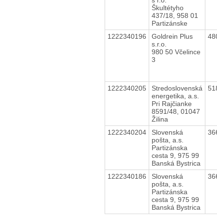
Škultétyho
437/18, 958 01
Partizánske
1222340196
Goldrein Plus
48
s.r.o.
980 50 Včelince
3
1222340205
Stredoslovenská
51
energetika, a.s.
Pri Rajčianke
8591/48, 01047
Žilina
1222340204
Slovenská
36
pošta, a.s.
Partizánska
cesta 9, 975 99
Banská Bystrica
1222340186
Slovenská
36
pošta, a.s.
Partizánska
cesta 9, 975 99
Banská Bystrica