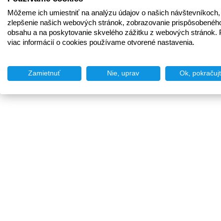
Môžeme ich umiestniť na analýzu údajov o našich návštevníkoch,
zlepšenie našich webových stránok, zobrazovanie prispôsobenéh
obsahu a na poskytovanie skvelého zážitku z webových stránok. 
viac informácií o cookies používame otvorené nastavenia.
Zamietnuť
Nie, uprav
Ok, pokračuj