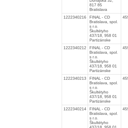
Dunajská 32,
817 85
Bratislava
1222340216
FINAL - CD
45
Bratislava, spol.
s r.o.
Škultétyho
437/18, 958 01
Partizánske
1222340212
FINAL - CD
45
Bratislava, spol.
s r.o.
Škultétyho
437/18, 958 01
Partizánske
1222340213
FINAL - CD
45
Bratislava, spol.
s r.o.
Škultétyho
437/18, 958 01
Partizánske
1222340214
FINAL - CD
45
Bratislava, spol.
s r.o.
Škultétyho
437/18, 958 01