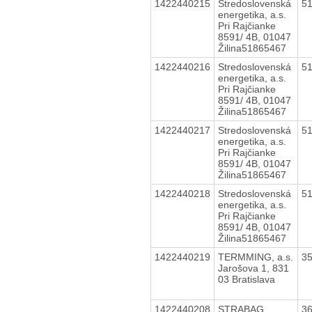
1422440215
Stredoslovenská
5
energetika, a.s.
Pri Rajčianke
8591/ 4B, 01047
Žilina51865467
1422440216
Stredoslovenská
5
energetika, a.s.
Pri Rajčianke
8591/ 4B, 01047
Žilina51865467
1422440217
Stredoslovenská
5
energetika, a.s.
Pri Rajčianke
8591/ 4B, 01047
Žilina51865467
1422440218
Stredoslovenská
5
energetika, a.s.
Pri Rajčianke
8591/ 4B, 01047
Žilina51865467
1422440219
TERMMING, a.s.
3
Jarošova 1, 831
03 Bratislava
1422440208
STRABAG
3