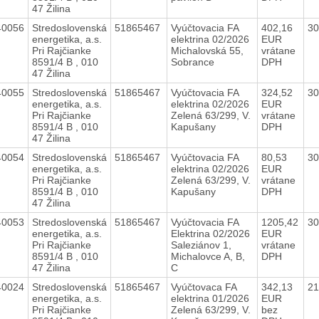
47 Žilina
40056
Stredoslovenská
51865467
Vyúčtovacia FA
402,16
30
energetika, a.s.
elektrina 02/2026
EUR
Pri Rajčianke
Michalovská 55,
vrátane
8591/4 B , 010
Sobrance
DPH
47 Žilina
40055
Stredoslovenská
51865467
Vyúčtovacia FA
324,52
30
energetika, a.s.
elektrina 02/2026
EUR
Pri Rajčianke
Zelená 63/299, V.
vrátane
8591/4 B , 010
Kapušany
DPH
47 Žilina
40054
Stredoslovenská
51865467
Vyúčtovacia FA
80,53
30
energetika, a.s.
elektrina 02/2026
EUR
Pri Rajčianke
Zelená 63/299, V.
vrátane
8591/4 B , 010
Kapušany
DPH
47 Žilina
40053
Stredoslovenská
51865467
Vyúčtovacia FA
1205,42
30
energetika, a.s.
Elektrina 02/2026
EUR
Pri Rajčianke
Saleziánov 1,
vrátane
8591/4 B , 010
Michalovce A, B,
DPH
47 Žilina
C
40024
Stredoslovenská
51865467
Vyúčtovaca FA
342,13
2
energetika, a.s.
elektrina 01/2026
EUR
Pri Rajčianke
Zelená 63/299, V.
bez