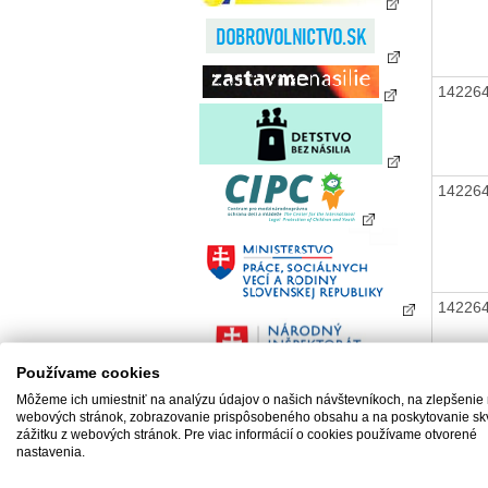
14226
14226
14226
Používame cookies
Môžeme ich umiestniť na analýzu údajov o našich návštevníkoch, na zlepšenie
14226
webových stránok, zobrazovanie prispôsobeného obsahu a na poskytovanie sk
zážitku z webových stránok. Pre viac informácií o cookies používame otvorené
nastavenia.