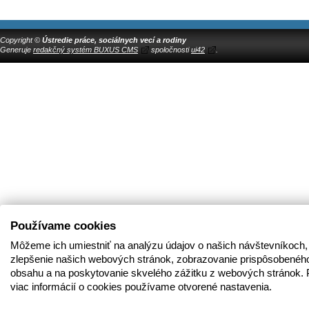
Copyright ©
Ústredie práce, sociálnych vecí a rodiny
Generuje
redakčný systém BUXUS CMS
spoločnosti
ui42
.
Používame cookies
Môžeme ich umiestniť na analýzu údajov o našich návštevníkoch,
zlepšenie našich webových stránok, zobrazovanie prispôsobenéh
obsahu a na poskytovanie skvelého zážitku z webových stránok. 
viac informácií o cookies používame otvorené nastavenia.