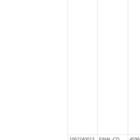
1062240013
FINAL-CD
459