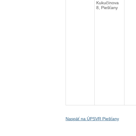
Kukučínova
8, Piešťany
Naspäť na ÚPSVR Piešťany