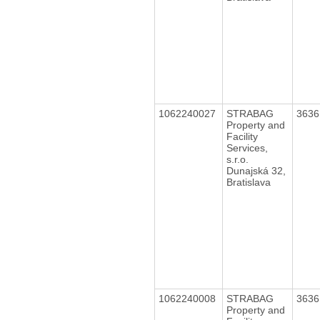
1062240027
STRABAG
363
Property and
Facility
Services,
s.r.o.
Dunajská 32,
Bratislava
1062240008
STRABAG
363
Property and