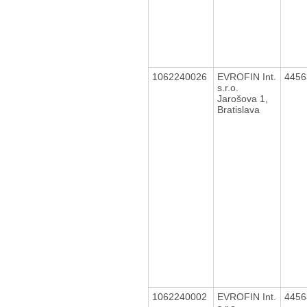
1062240026
EVROFIN Int.
445
s.r.o.
Jarošova 1,
Bratislava
1062240002
EVROFIN Int.
445