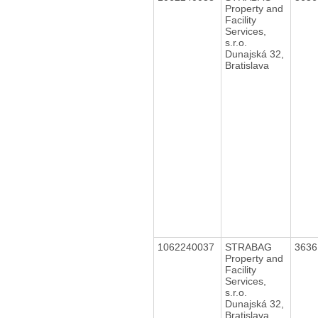
Property and
Facility
Services,
s.r.o.
Dunajská 32,
Bratislava
1062240037
STRABAG
363
Property and
Facility
Services,
s.r.o.
Dunajská 32,
Bratislava