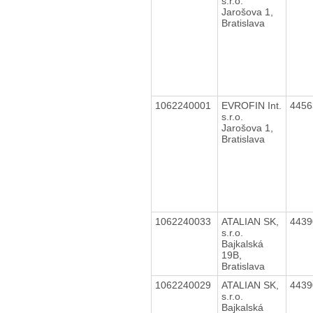
s.r.o.
Jarošova 1,
Bratislava
1062240001
EVROFIN Int.
445
s.r.o.
Jarošova 1,
Bratislava
1062240033
ATALIAN SK,
443
s.r.o.
Bajkalská
19B,
Bratislava
1062240029
ATALIAN SK,
443
s.r.o.
Bajkalská