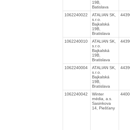
19B,
Batislava
1062240022
ATALIAN SK,
443
s.r.o.
Bajkalská
19B,
Bratislava
1062240010
ATALIAN SK,
443
s.r.o.
Bajkalská
19B,
Bratislava
1062240004
ATALIAN SK,
443
s.r.o.
Bajkalská
19B,
Bratislava
1062240042
Winter
440
média, a.s.
Sasinkova
14, Piešťany