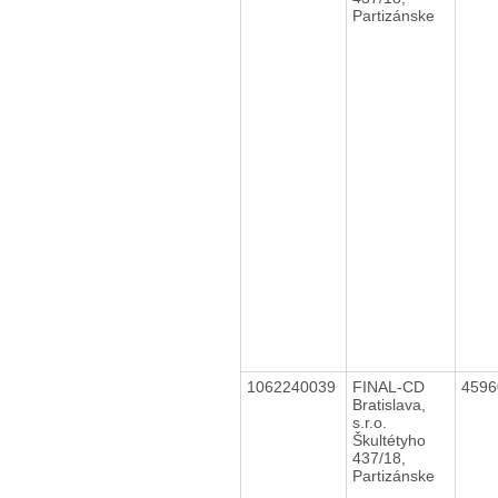
Partizánske
1062240039
FINAL-CD
459
Bratislava,
s.r.o.
Škultétyho
437/18,
Partizánske