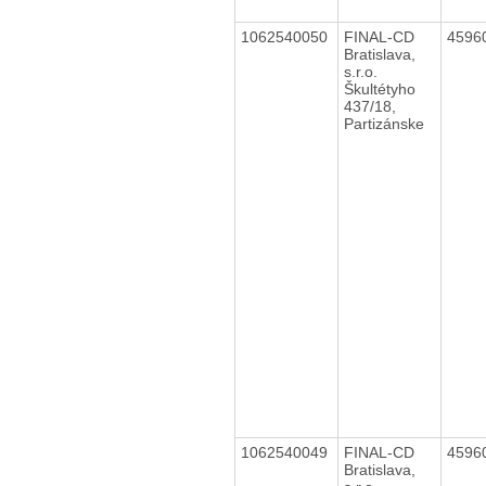
1062540050
FINAL-CD
4596
Bratislava,
s.r.o.
Škultétyho
437/18,
Partizánske
1062540049
FINAL-CD
4596
Bratislava,