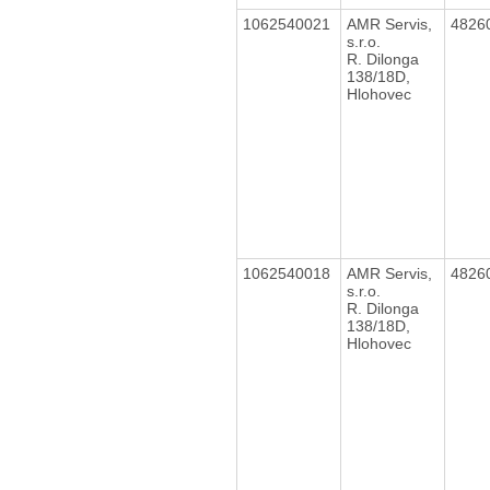
1062540021
AMR Servis,
4826
s.r.o.
R. Dilonga
138/18D,
Hlohovec
1062540018
AMR Servis,
4826
s.r.o.
R. Dilonga
138/18D,
Hlohovec