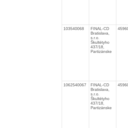
103540068
FINAL-CD
4596
Bratislava,
s.r.o.
Škultétyho
437/18,
Partizánske
1062540067
FINAL-CD
4596
Bratislava,
s.r.o.
Škultétyho
437/18,
Partizánske