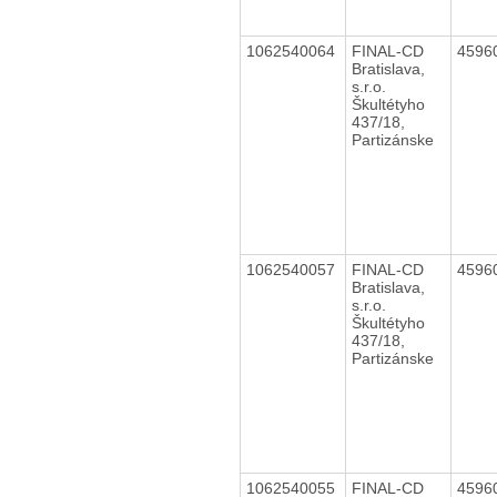
1062540064
FINAL-CD
4596
Bratislava,
s.r.o.
Škultétyho
437/18,
Partizánske
1062540057
FINAL-CD
4596
Bratislava,
s.r.o.
Škultétyho
437/18,
Partizánske
1062540055
FINAL-CD
4596