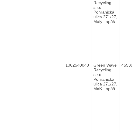
Recycling,
s.r.o.
Pohranická
ulica 271/27,
Malý Lapáš
1062540040
Green Wave
4553
Recycling,
s.r.o.
Pohranická
ulica 271/27,
Malý Lapáš