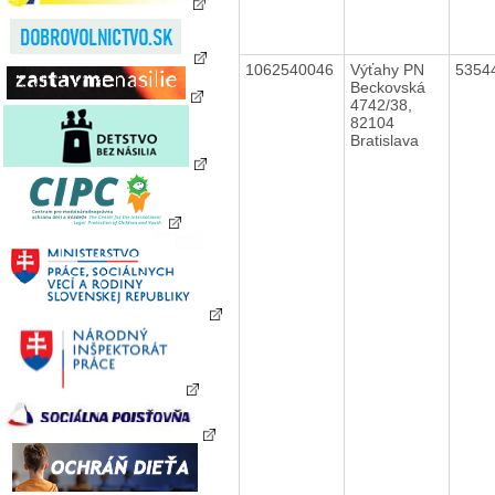
1062540046
Výťahy PN
5354
Beckovská
4742/38,
82104
Bratislava