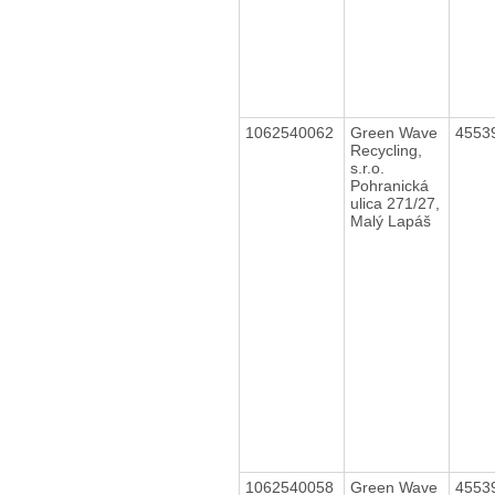
1062540062
Green Wave
4553
Recycling,
s.r.o.
Pohranická
ulica 271/27,
Malý Lapáš
1062540058
Green Wave
4553