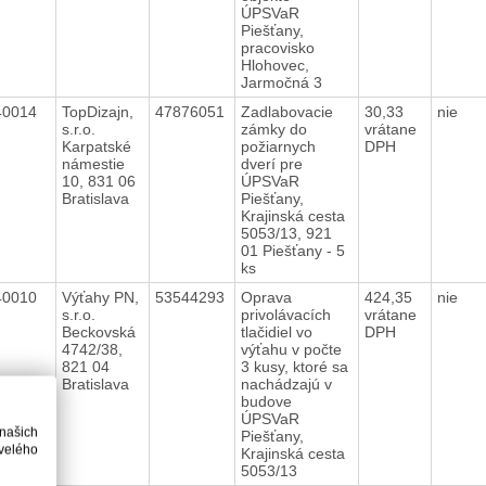
ÚPSVaR
Piešťany,
pracovisko
Hlohovec,
Jarmočná 3
40014
TopDizajn,
47876051
Zadlabovacie
30,33
nie
s.r.o.
zámky do
vrátane
Karpatské
požiarnych
DPH
námestie
dverí pre
10, 831 06
ÚPSVaR
Bratislava
Piešťany,
Krajinská cesta
5053/13, 921
01 Piešťany - 5
ks
40010
Výťahy PN,
53544293
Oprava
424,35
nie
s.r.o.
privolávacích
vrátane
Beckovská
tlačidiel vo
DPH
4742/38,
výťahu v počte
821 04
3 kusy, ktoré sa
Bratislava
nachádzajú v
budove
ÚPSVaR
 našich
Piešťany,
velého
Krajinská cesta
5053/13