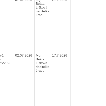
Beáta
Líšková
riaditeľka
úradu
vá
02.07.2026
Mgr.
17.7.2026
a
Beáta
VS/2025
Líšková
riaditeľka
úradu