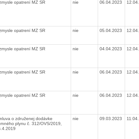
 zmysle opatrení MZ SR
nie
06.04.2023
12.04
 zmysle opatrení MZ SR
nie
05.04.2023
12.04
 zmysle opatrení MZ SR
nie
04.04.2023
12.04
 zmysle opatrení MZ SR
nie
06.04.2023
12.04
 zmysle opatrení MZ SR
nie
06.04.2023
12.04
mluva o združenej dodávke
nie
09.03.2023
11.04
emného plynu č. 312/OVS/2019,
6.4.2019