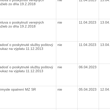
užieb zo dňa 19.2.2018
luva o poskytnutí verejných
nie
11.04.2023
13.04
užieb zo dňa 19.2.2018
adosť o poskytnuté služby poštový
nie
11.04.2023
13.04
ukaz na výplatu 11.12.2013
adosť o poskytnuté služby poštový
nie
06.04.2023
ukaz na výplatu 11.12.2013
 zmysle opatrení MZ SR
nie
05.04.2023
12.04