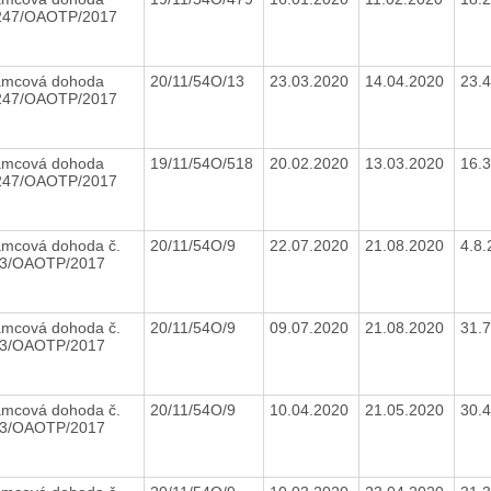
247/OAOTP/2017
mcová dohoda
20/11/54O/13
23.03.2020
14.04.2020
23.
247/OAOTP/2017
mcová dohoda
19/11/54O/518
20.02.2020
13.03.2020
16.
247/OAOTP/2017
mcová dohoda č.
20/11/54O/9
22.07.2020
21.08.2020
4.8
3/OAOTP/2017
mcová dohoda č.
20/11/54O/9
09.07.2020
21.08.2020
31.
3/OAOTP/2017
mcová dohoda č.
20/11/54O/9
10.04.2020
21.05.2020
30.
3/OAOTP/2017