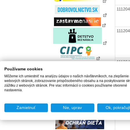
11120
11120
11120
Používame cookies
Môžeme ich umiestniť na analýzu údajov o našich návštevníkoch, na zlepšenie
webových stránok, zobrazovanie prispôsobeného obsahu a na poskytovanie sk
zážitku z webových stránok. Pre viac informácií o cookies používame otvorené
11120
nastavenia.
Zamietnuť
Nie, uprav
Ok, pokračuj
11120