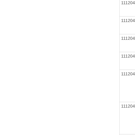
11120
11120
11120
11120
11120
11120