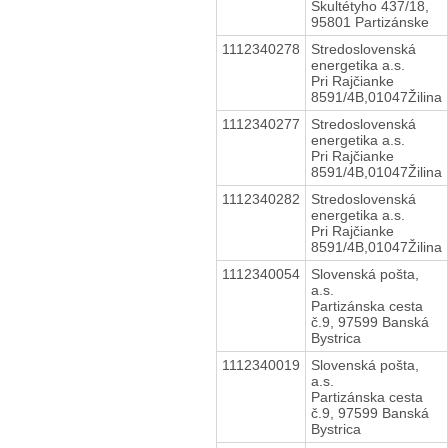
Škultétyho 437/18,
95801 Partizánske
1112340278
Stredoslovenská
energetika a.s.
Pri Rajčianke
8591/4B,01047Žilina
1112340277
Stredoslovenská
energetika a.s.
Pri Rajčianke
8591/4B,01047Žilina
1112340282
Stredoslovenská
energetika a.s.
Pri Rajčianke
8591/4B,01047Žilina
1112340054
Slovenská pošta,
a.s.
Partizánska cesta
č.9, 97599 Banská
Bystrica
1112340019
Slovenská pošta,
a.s.
Partizánska cesta
č.9, 97599 Banská
Bystrica