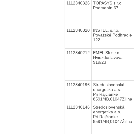
1112340326
TOPASYS s.r.o.
Podmanín 67
1112340320
INSTEL, s.r.o.
Považské Podhradie
122
1112340212
EMEL Sk s.r.o.
Hviezdoslavova
919/23
1112340196
Stredoslovenská
energetika a.s.
Pri Rajčianke
8591/4B,01047Žilina
1112340146
Stredoslovenská
energetika a.s.
Pri Rajčianke
8591/4B,01047Žilina