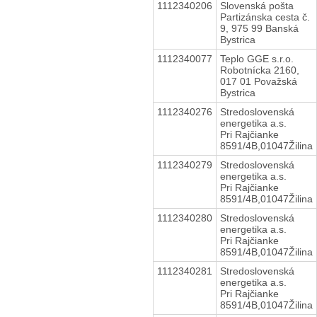
1112340206
Slovenská pošta
Partizánska cesta č.
9, 975 99 Banská
Bystrica
1112340077
Teplo GGE s.r.o.
Robotnícka 2160,
017 01 Považská
Bystrica
1112340276
Stredoslovenská
energetika a.s.
Pri Rajčianke
8591/4B,01047Žilina
1112340279
Stredoslovenská
energetika a.s.
Pri Rajčianke
8591/4B,01047Žilina
1112340280
Stredoslovenská
energetika a.s.
Pri Rajčianke
8591/4B,01047Žilina
1112340281
Stredoslovenská
energetika a.s.
Pri Rajčianke
8591/4B,01047Žilina