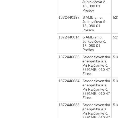
Jurkovičova č.
18, 080 01
Prešov
1372440197
S AMB s.r.o.
52
Jurkovičova č.
18, 080 01
Prešov
1372440014
S AMB s.r.o.
52
Jurkovičova č.
18, 080 01
Prešov
1372440686
Stredoslovenská
51
energetika a.s.
Pri Rajčianke č.
8591/4B, 010 47
Žilina
1372440684
Stredoslovenská
51
energetika a.s.
Pri Rajčianke č.
8591/4B, 010 47
Žilina
1372440683
Stredoslovenská
51
energetika a.s.
Pri Rajčianke č.
8591/4B, 010 47