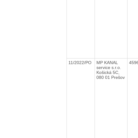
11/2022/PO
MP KANAL
459
service s.r.o.
Košická 5C,
080 01 Prešov