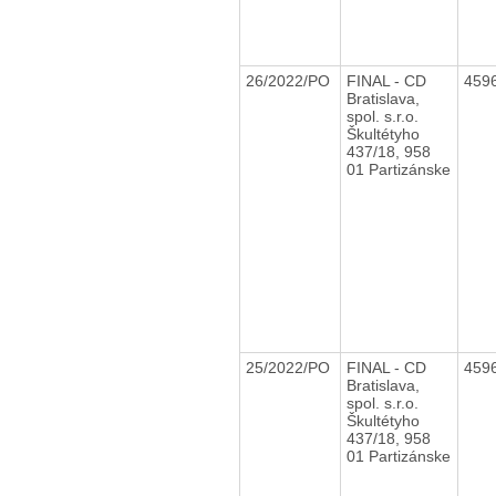
26/2022/PO
FINAL - CD
459
Bratislava,
spol. s.r.o.
Škultétyho
437/18, 958
01 Partizánske
25/2022/PO
FINAL - CD
459
Bratislava,
spol. s.r.o.
Škultétyho
437/18, 958
01 Partizánske