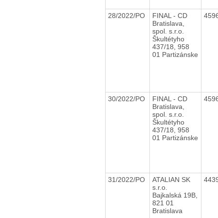
28/2022/PO
FINAL - CD
459
Bratislava,
spol. s.r.o.
Škultétyho
437/18, 958
01 Partizánske
30/2022/PO
FINAL - CD
459
Bratislava,
spol. s.r.o.
Škultétyho
437/18, 958
01 Partizánske
31/2022/PO
ATALIAN SK
443
s.r.o.
Bajkalská 19B,
821 01
Bratislava