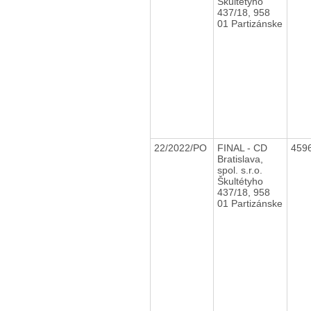
Škultétyho
437/18, 958
01 Partizánske
22/2022/PO
FINAL - CD
459
Bratislava,
spol. s.r.o.
Škultétyho
437/18, 958
01 Partizánske