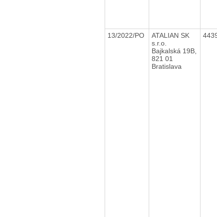
13/2022/PO
ATALIAN SK
443
s.r.o.
Bajkalská 19B,
821 01
Bratislava