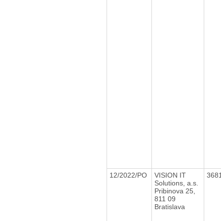
12/2022/PO
VISION IT
368
Solutions, a.s.
Pribinova 25,
811 09
Bratislava