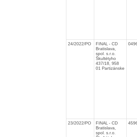
24/2022/PO
FINAL - CD
049
Bratislava,
spol. s.r.o.
Škultétyho
437/18, 958
01 Partizánske
23/2022/PO
FINAL - CD
459
Bratislava,
spol. s.r.o.