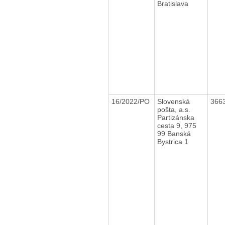
Bratislava
16/2022/PO
Slovenská
366
pošta, a.s.
Partizánska
cesta 9, 975
99 Banská
Bystrica 1