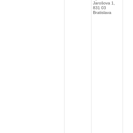
Jarošova 1,
831 03
Bratislava