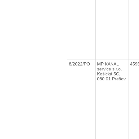
8/2022/PO
MP KANAL
459
service s.r.o.
Košická 5C,
080 01 Prešov