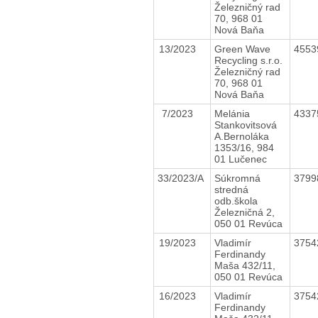
Železničný rad
70, 968 01
Nová Baňa
13/2023
Green Wave
4553
Recycling s.r.o.
Železničný rad
70, 968 01
Nová Baňa
7/2023
Melánia
4337
Stankovitsová
A.Bernoláka
1353/16, 984
01 Lučenec
33/2023/A
Súkromná
3799
stredná
odb.škola
Železničná 2,
050 01 Revúca
19/2023
Vladimír
3754
Ferdinandy
Maša 432/11,
050 01 Revúca
16/2023
Vladimír
3754
Ferdinandy