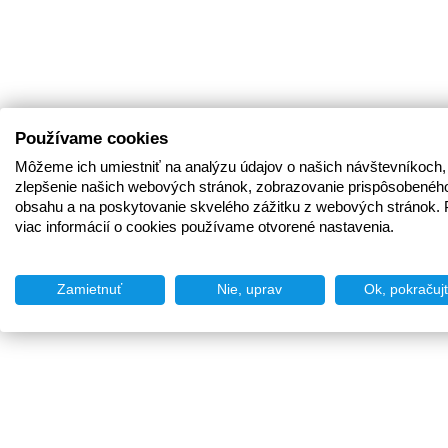
Používame cookies
Môžeme ich umiestniť na analýzu údajov o našich návštevníkoch,
zlepšenie našich webových stránok, zobrazovanie prispôsobenéh
obsahu a na poskytovanie skvelého zážitku z webových stránok. 
viac informácií o cookies používame otvorené nastavenia.
Zamietnuť
Nie, uprav
Ok, pokračuj