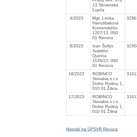
13 Slovenská
Ľupča
4/2023
Mgr. Lenka
3296
Hanuštiaková
Komenského
1207/13, 050
01 Revúca
8/2023
Ivan Šoltýs
3295
Svätého
Quirina
1535/23, 050
01 Revúca
18/2023
ROBINCO
3161
Slovakia s.r.o.
Dolne Rudiny 1,
010 01 Žilina
17/2023
ROBINCO
3161
Slovakia s.r.o.
Dolne Rudiny 1,
010 01 Žilina
Naspäť na ÚPSVR Revúca