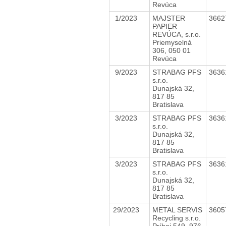
Revúca
1/2023
MAJSTER
3662
PAPIER
REVÚCA, s.r.o.
Priemyselná
306, 050 01
Revúca
9/2023
STRABAG PFS
3636
s.r.o.
Dunajská 32,
817 85
Bratislava
3/2023
STRABAG PFS
3636
s.r.o.
Dunajská 32,
817 85
Bratislava
3/2023
STRABAG PFS
3636
s.r.o.
Dunajská 32,
817 85
Bratislava
29/2023
METAL SERVIS
3605
Recycling s.r.o.
Príboj 549, 976