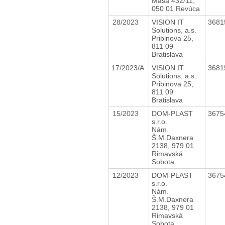
Maša 432/11,
050 01 Revúca
28/2023
VISION IT
3681
Solutions, a.s.
Pribinova 25,
811 09
Bratislava
17/2023/A
VISION IT
3681
Solutions, a.s.
Pribinova 25,
811 09
Bratislava
15/2023
DOM-PLAST
3675
s.r.o.
Nám.
Š.M.Daxnera
2138, 979 01
Rimavská
Sobota
12/2023
DOM-PLAST
3675
s.r.o.
Nám.
Š.M.Daxnera
2138, 979 01
Rimavská
Sobota