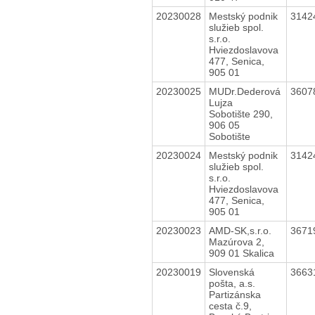
20230028
Mestský podnik
3142
služieb spol.
s.r.o.
Hviezdoslavova
477, Senica,
905 01
20230025
MUDr.Dederová
3607
Lujza
Sobotište 290,
906 05
Sobotište
20230024
Mestský podnik
3142
služieb spol.
s.r.o.
Hviezdoslavova
477, Senica,
905 01
20230023
AMD-SK,s.r.o.
3671
Mazúrova 2,
909 01 Skalica
20230019
Slovenská
3663
pošta, a.s.
Partizánska
cesta č.9,