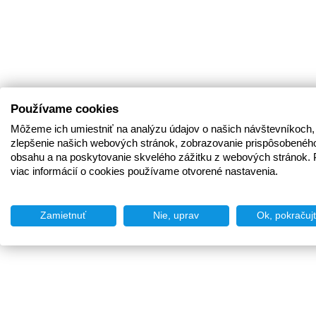
Používame cookies
Môžeme ich umiestniť na analýzu údajov o našich návštevníkoch,
zlepšenie našich webových stránok, zobrazovanie prispôsobenéh
obsahu a na poskytovanie skvelého zážitku z webových stránok. 
viac informácií o cookies používame otvorené nastavenia.
Zamietnuť
Nie, uprav
Ok, pokračuj