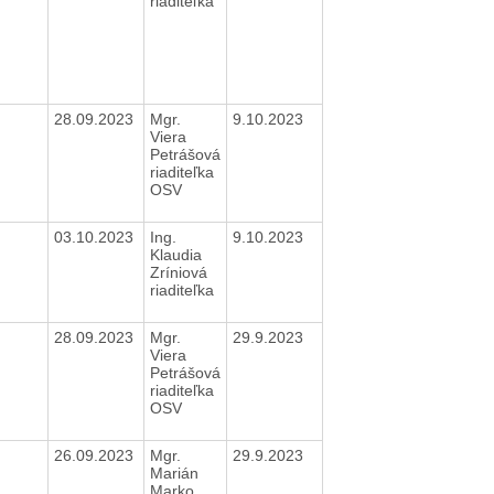
riaditeľka
28.09.2023
Mgr.
9.10.2023
Viera
Petrášová
riaditeľka
OSV
03.10.2023
Ing.
9.10.2023
Klaudia
Zríniová
riaditeľka
28.09.2023
Mgr.
29.9.2023
Viera
Petrášová
riaditeľka
OSV
26.09.2023
Mgr.
29.9.2023
Marián
Marko