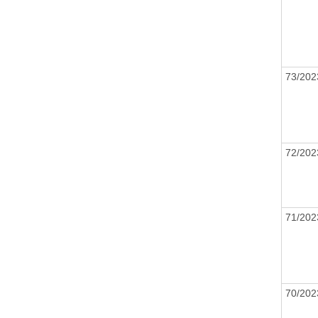
73/20
72/20
71/20
70/20