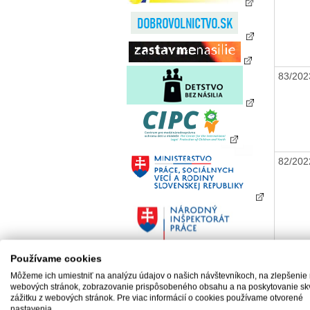
83/20
82/20
Používame cookies
Môžeme ich umiestniť na analýzu údajov o našich návštevníkoch, na zlepšenie
81/20
webových stránok, zobrazovanie prispôsobeného obsahu a na poskytovanie sk
zážitku z webových stránok. Pre viac informácií o cookies používame otvorené
nastavenia.