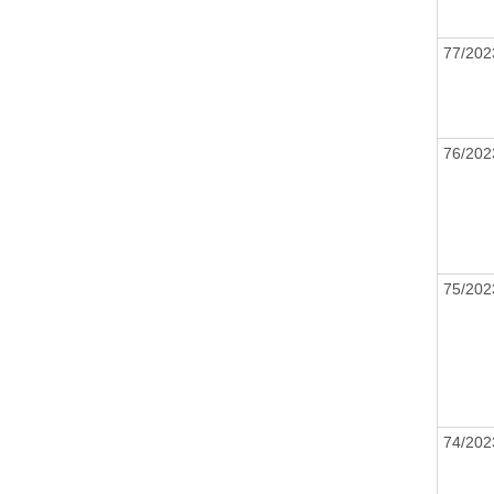
77/20
76/20
75/20
74/20