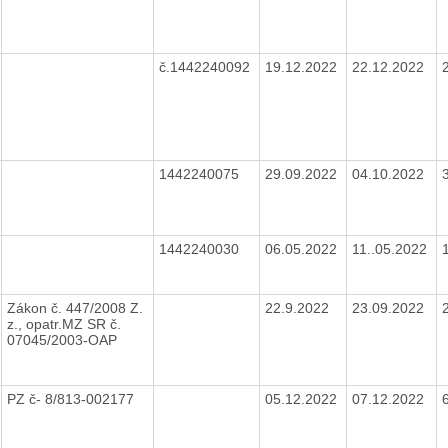
č.1442240092
19.12.2022
22.12.2022
1442240075
29.09.2022
04.10.2022
1442240030
06.05.2022
11..05.2022
Zákon č. 447/2008 Z.
22.9.2022
23.09.2022
z., opatr.MZ SR č.
07045/2003-OAP
PZ č- 8/813-002177
05.12.2022
07.12.2022