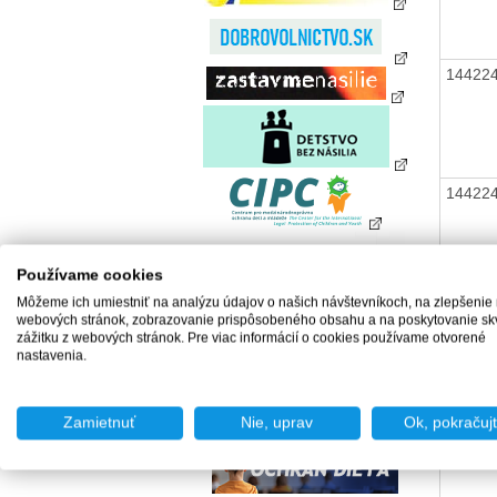
14422
14422
Používame cookies
14422
Môžeme ich umiestniť na analýzu údajov o našich návštevníkoch, na zlepšenie
webových stránok, zobrazovanie prispôsobeného obsahu a na poskytovanie sk
zážitku z webových stránok. Pre viac informácií o cookies používame otvorené
14422
nastavenia.
Zamietnuť
Nie, uprav
Ok, pokračuj
14422