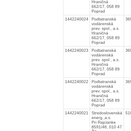
Hraničná
662/17, 058 89
Poprad
1442240024
Podtatranská
36
vodárenská
prev. spol., a.s.
Hraničná
662/17, 058 89
Poprad
1442240023
Podtatranská
36
vodárenská
prev. spol., a.s.
Hraničná
662/17, 058 89
Poprad
1442240022
Podtatranská
36
vodárenská
prev. spol., a.s.
Hraničná
662/17, 058 89
Poprad
1442240021
Stredoslovenská
51
energ.,a.s.
Pri Rajcianke
8591/48, 010 47