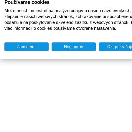
Používame cookies
Môžeme ich umiestniť na analýzu údajov o našich návštevníkoch,
zlepšenie našich webových stránok, zobrazovanie prispôsobenéh
obsahu a na poskytovanie skvelého zážitku z webových stránok. 
viac informácií o cookies používame otvorené nastavenia.
Zamietnuť
Nie, uprav
Ok, pokračuj