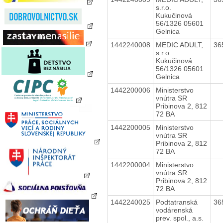
s.r.o.
Kukučinová
56/1326 05601
Gelnica
1442240008
MEDIC ADULT,
36
s.r.o.
Kukučinová
56/1326 05601
Gelnica
1442200006
Ministerstvo
vnútra SR
Pribinova 2, 812
72 BA
1442200005
Ministerstvo
vnútra SR
Pribinova 2, 812
72 BA
1442200004
Ministerstvo
vnútra SR
Pribinova 2, 812
72 BA
1442240025
Podtatranská
36
vodárenská
prev. spol., a.s.