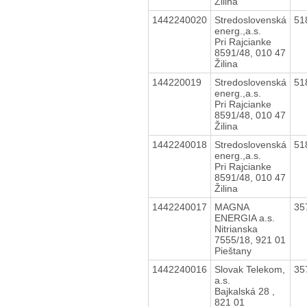
Žilina
1442240020
Stredoslovenská
51
energ.,a.s.
Pri Rajcianke
8591/48, 010 47
Žilina
144220019
Stredoslovenská
51
energ.,a.s.
Pri Rajcianke
8591/48, 010 47
Žilina
1442240018
Stredoslovenská
51
energ.,a.s.
Pri Rajcianke
8591/48, 010 47
Žilina
1442240017
MAGNA
35
ENERGIA a.s.
Nitrianska
7555/18, 921 01
Pieštany
1442240016
Slovak Telekom,
35
a.s.
Bajkalská 28 ,
821 01