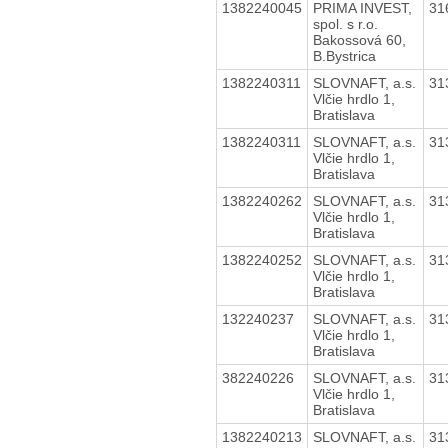
1382240045
PRIMA INVEST,
31
spol. s r.o.
Bakossová 60,
B.Bystrica
1382240311
SLOVNAFT, a.s.
31
Vlčie hrdlo 1,
Bratislava
1382240311
SLOVNAFT, a.s.
31
Vlčie hrdlo 1,
Bratislava
1382240262
SLOVNAFT, a.s.
31
Vlčie hrdlo 1,
Bratislava
1382240252
SLOVNAFT, a.s.
31
Vlčie hrdlo 1,
Bratislava
132240237
SLOVNAFT, a.s.
31
Vlčie hrdlo 1,
Bratislava
382240226
SLOVNAFT, a.s.
31
Vlčie hrdlo 1,
Bratislava
1382240213
SLOVNAFT, a.s.
31