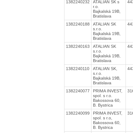
1382240232
ATALIAN SK s
44
r.o.
Bajkalská 19B,
Bratislava
1382240188
ATALIAN SK
44
s.r.o.
Bajkalská 19B,
Bratislava
1382240163
ATALIAN SK
44
s.r.o.
Bajkalská 19B,
Bratislava
1382240110
ATALIAN SK,
44
s.r.o.
Bajkalská 19B,
Bratislava
1382240077
PRIMA INVEST,
31
spol. s r.o.
Bakossova 60,
B. Bystrica
1382240099
PRIMA INVEST,
31
spol. s r.o,
Bakossova 60,
B. Bystrica