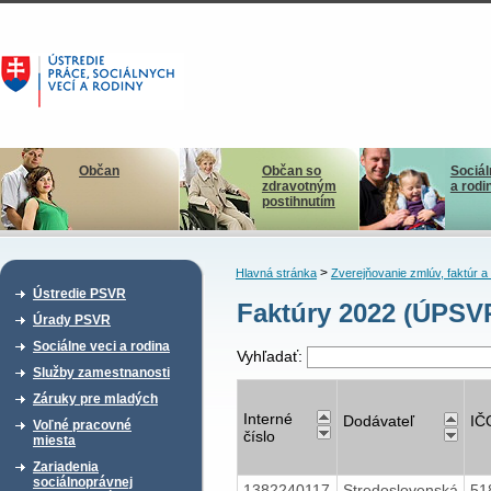
Občan
Občan so
Sociál
zdravotným
a rodi
postihnutím
>
Hlavná stránka
Zverejňovanie zmlúv, faktúr 
Ústredie PSVR
Faktúry 2022 (ÚPSV
Úrady PSVR
Sociálne veci a rodina
Vyhľadať:
Služby zamestnanosti
Záruky pre mladých
Interné
Dodávateľ
IČ
Voľné pracovné
číslo
miesta
Zariadenia
sociálnoprávnej
1382240117
Stredoslovenská
51