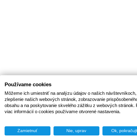
Používame cookies
Môžeme ich umiestniť na analýzu údajov o našich návštevníkoch,
zlepšenie našich webových stránok, zobrazovanie prispôsobenéh
obsahu a na poskytovanie skvelého zážitku z webových stránok. 
viac informácií o cookies používame otvorené nastavenia.
Zamietnuť
Nie, uprav
Ok, pokračuj