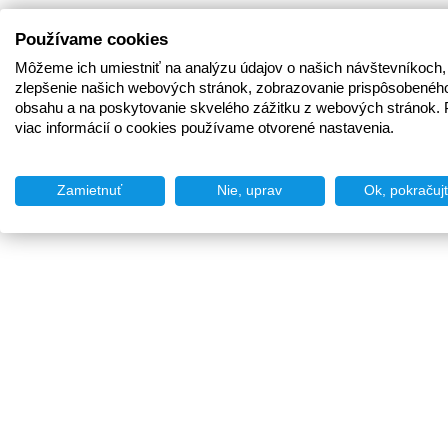
Používame cookies
Môžeme ich umiestniť na analýzu údajov o našich návštevníkoch,
zlepšenie našich webových stránok, zobrazovanie prispôsobenéh
obsahu a na poskytovanie skvelého zážitku z webových stránok. 
viac informácií o cookies používame otvorené nastavenia.
Zamietnuť
Nie, uprav
Ok, pokračuj