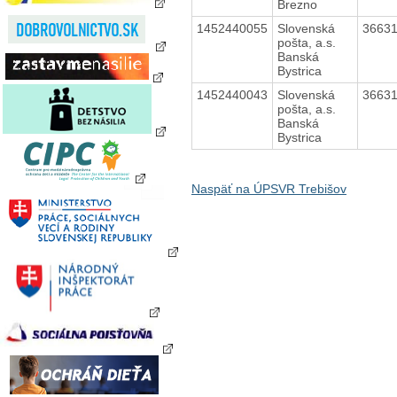
Brezno
1452440055
Slovenská
3663
pošta, a.s.
Banská
Bystrica
1452440043
Slovenská
3663
pošta, a.s.
Banská
Bystrica
Naspäť na ÚPSVR Trebišov