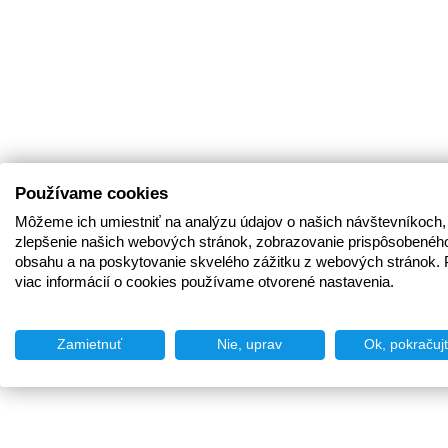
Používame cookies
Môžeme ich umiestniť na analýzu údajov o našich návštevníkoch,
zlepšenie našich webových stránok, zobrazovanie prispôsobenéh
obsahu a na poskytovanie skvelého zážitku z webových stránok. 
viac informácií o cookies používame otvorené nastavenia.
Zamietnuť
Nie, uprav
Ok, pokračuj