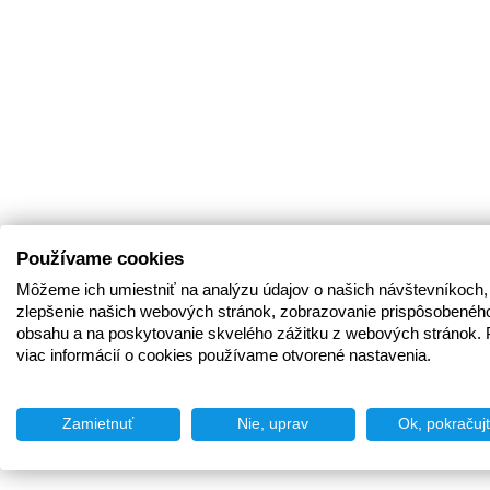
Používame cookies
Môžeme ich umiestniť na analýzu údajov o našich návštevníkoch,
zlepšenie našich webových stránok, zobrazovanie prispôsobenéh
obsahu a na poskytovanie skvelého zážitku z webových stránok. 
viac informácií o cookies používame otvorené nastavenia.
Zamietnuť
Nie, uprav
Ok, pokračuj