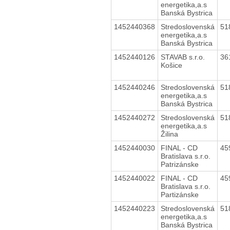
energetika,a.s
Banská Bystrica
1452440368
Stredoslovenská
51
energetika,a.s
Banská Bystrica
1452440126
STAVAB s.r.o.
36
Košice
1452440246
Stredoslovenská
51
energetika,a.s
Banská Bystrica
1452440272
Stredoslovenská
51
energetika,a.s
Žilina
1452440030
FINAL - CD
45
Bratislava s.r.o.
Patrizánske
1452440022
FINAL - CD
45
Bratislava s.r.o.
Partizánske
1452440223
Stredoslovenská
51
energetika,a.s
Banská Bystrica