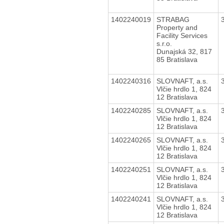
1402240019
STRABAG
Property and
Facility Services
s.r.o.
Dunajská 32, 817
85 Bratislava
1402240316
SLOVNAFT, a.s.
Vlčie hrdlo 1, 824
12 Bratislava
1402240285
SLOVNAFT, a.s.
Vlčie hrdlo 1, 824
12 Bratislava
1402240265
SLOVNAFT, a.s.
Vlčie hrdlo 1, 824
12 Bratislava
1402240251
SLOVNAFT, a.s.
Vlčie hrdlo 1, 824
12 Bratislava
1402240241
SLOVNAFT, a.s.
Vlčie hrdlo 1, 824
12 Bratislava