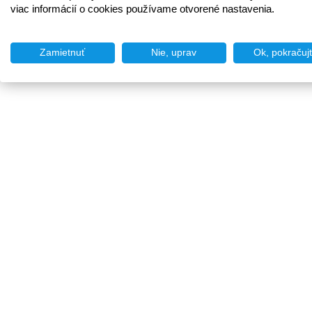
viac informácií o cookies používame otvorené nastavenia.
Zamietnuť
Nie, uprav
Ok, pokračuj