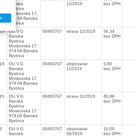
Banská
12/2019
bez DPH
Bystrica
Moskovská 17,
te
974 04 Banská
Bystrica
019
OU V.G.
00493767
strava 12/2019
56,34
Banská
bez DPH
Bystrica
Moskovská 17,
974 04 Banská
Bystrica
019
OU V.G.
00493767
ubytovanie
5,00
Banská
11/2019
bez DPH
Bystrica
Moskovská 17,
974 04 Banská
Bystrica
019
OU V.G.
00493767
strava 11/2019
80,88
Banská
bez DPH
Bystrica
Moskovská 17,
974 04 Banská
Bystrica
19
OU V.G.
00493767
ubytovanie
10,00
Banská
06/2019
bez DPH