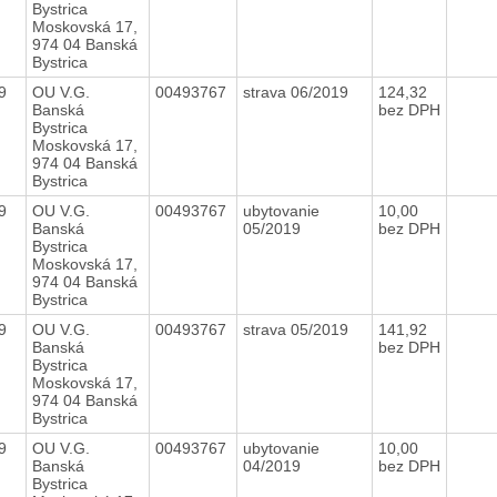
Bystrica
Moskovská 17,
974 04 Banská
Bystrica
19
OU V.G.
00493767
strava 06/2019
124,32
Banská
bez DPH
Bystrica
Moskovská 17,
974 04 Banská
Bystrica
19
OU V.G.
00493767
ubytovanie
10,00
Banská
05/2019
bez DPH
Bystrica
Moskovská 17,
974 04 Banská
Bystrica
19
OU V.G.
00493767
strava 05/2019
141,92
Banská
bez DPH
Bystrica
Moskovská 17,
974 04 Banská
Bystrica
19
OU V.G.
00493767
ubytovanie
10,00
Banská
04/2019
bez DPH
Bystrica