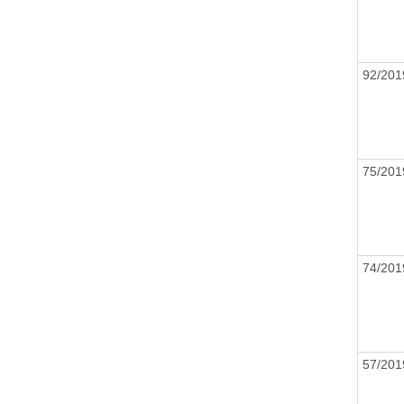
92/20
75/20
74/20
57/20