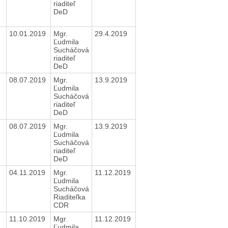
riaditeľ
DeD
10.01.2019
Mgr.
29.4.2019
Ľudmila
Sucháčová
riaditeľ
DeD
08.07.2019
Mgr.
13.9.2019
Ľudmila
Sucháčová
riaditeľ
DeD
08.07.2019
Mgr.
13.9.2019
Ľudmila
Sucháčová
riaditeľ
DeD
04.11.2019
Mgr.
11.12.2019
Ľudmila
Sucháčová
Riaditeľka
CDR
11.10.2019
Mgr.
11.12.2019
Ľudmila