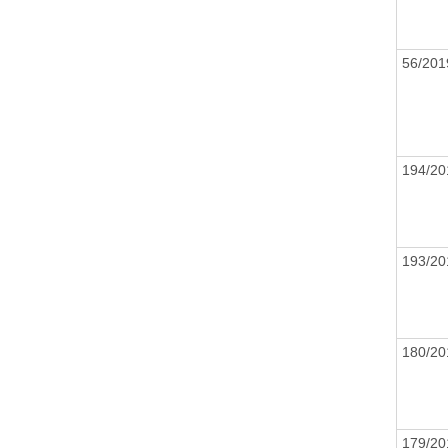
56/20
194/2
193/2
180/2
179/2