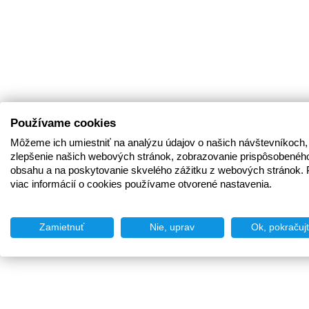
Používame cookies
Môžeme ich umiestniť na analýzu údajov o našich návštevníkoch,
zlepšenie našich webových stránok, zobrazovanie prispôsobenéh
obsahu a na poskytovanie skvelého zážitku z webových stránok. 
viac informácií o cookies používame otvorené nastavenia.
Zamietnuť
Nie, uprav
Ok, pokračuj