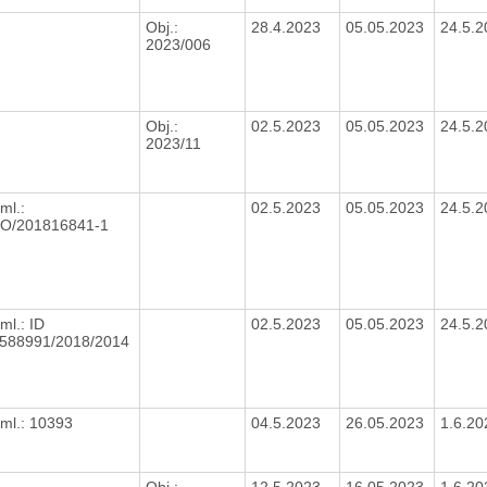
Obj.:
28.4.2023
05.05.2023
24.5.
2023/006
Obj.:
02.5.2023
05.05.2023
24.5.
2023/11
ml.:
02.5.2023
05.05.2023
24.5.
O/201816841-1
ml.: ID
02.5.2023
05.05.2023
24.5.
588991/2018/2014
ml.: 10393
04.5.2023
26.05.2023
1.6.2
Obj.:
12.5.2023
16.05.2023
1.6.2