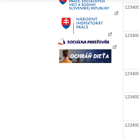
12340
12340
12340
12340
12340