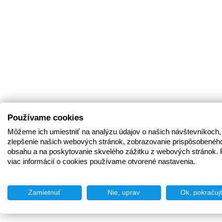
Používame cookies
Môžeme ich umiestniť na analýzu údajov o našich návštevníkoch,
zlepšenie našich webových stránok, zobrazovanie prispôsobenéh
obsahu a na poskytovanie skvelého zážitku z webových stránok. 
viac informácií o cookies používame otvorené nastavenia.
Zamietnuť
Nie, uprav
Ok, pokračuj