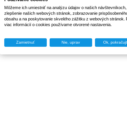
Môžeme ich umiestniť na analýzu údajov o našich návštevníkoch,
zlepšenie našich webových stránok, zobrazovanie prispôsobenéh
obsahu a na poskytovanie skvelého zážitku z webových stránok. 
viac informácií o cookies používame otvorené nastavenia.
Zamietnuť
Nie, uprav
Ok, pokračuj