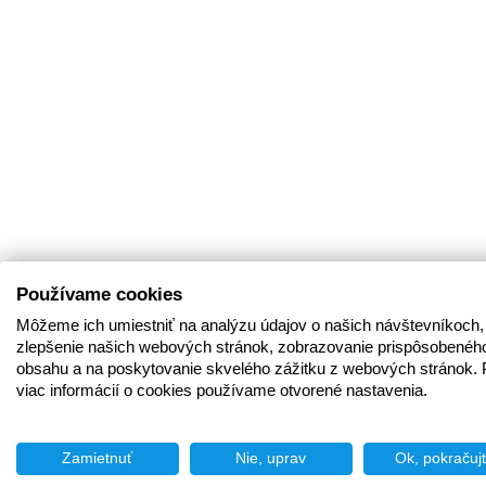
Používame cookies
Môžeme ich umiestniť na analýzu údajov o našich návštevníkoch,
zlepšenie našich webových stránok, zobrazovanie prispôsobenéh
obsahu a na poskytovanie skvelého zážitku z webových stránok. 
viac informácií o cookies používame otvorené nastavenia.
Zamietnuť
Nie, uprav
Ok, pokračuj