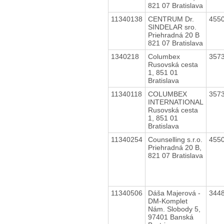
821 07 Bratislava
11340138
CENTRUM Dr.
455
SINDELAR sro.
Priehradná 20 B
821 07 Bratislava
1340218
Columbex
357
Rusovská cesta
1, 851 01
Bratislava
11340118
COLUMBEX
357
INTERNATIONAL
Rusovská cesta
1, 851 01
Bratislava
11340254
Counselling s.r.o.
455
Priehradná 20 B,
821 07 Bratislava
11340506
Dáša Majerová -
344
DM-Komplet
Nám. Slobody 5,
97401 Banská