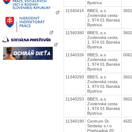
Bystrica
11340416
BBES, a.s.
360
Zvolenská cesta
1, 974 01 Banská
Bystrica
11340380
BBES, a.s.
360
Zvolenská cesta
1, 974 01 Banská
Bystrica
11340326
BBES, a.s.
006
Zvolenská cesta
1, 974 01 Banská
Bystrica
11340293
BBES, a.s.
360
Zvolenská cesta
1, 974 01 Banská
Bystrica
11340253
BBES, a.s.
360
Zvolenská cesta
1, 974 01 Banská
Bystrica
11340190
Centrum Dr.
455
Sindelar s.r.o.
Priehradná 20,