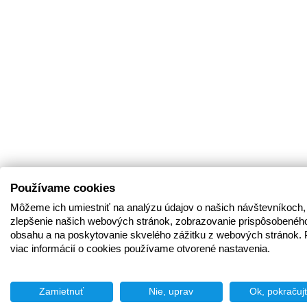
Používame cookies
Môžeme ich umiestniť na analýzu údajov o našich návštevníkoch,
zlepšenie našich webových stránok, zobrazovanie prispôsobenéh
obsahu a na poskytovanie skvelého zážitku z webových stránok. 
viac informácií o cookies používame otvorené nastavenia.
Zamietnuť
Nie, uprav
Ok, pokračuj