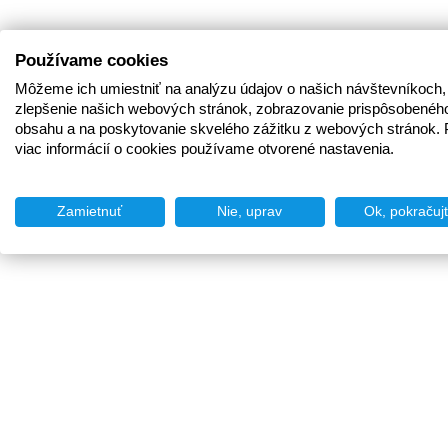
Používame cookies
Môžeme ich umiestniť na analýzu údajov o našich návštevníkoch,
zlepšenie našich webových stránok, zobrazovanie prispôsobenéh
obsahu a na poskytovanie skvelého zážitku z webových stránok. 
viac informácií o cookies používame otvorené nastavenia.
Zamietnuť
Nie, uprav
Ok, pokračuj