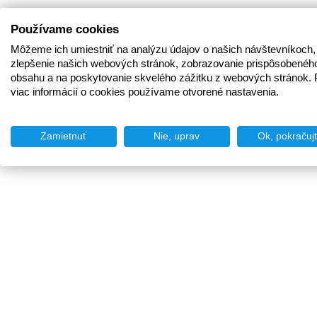
Používame cookies
Môžeme ich umiestniť na analýzu údajov o našich návštevníkoch,
zlepšenie našich webových stránok, zobrazovanie prispôsobenéh
obsahu a na poskytovanie skvelého zážitku z webových stránok. 
viac informácií o cookies používame otvorené nastavenia.
Zamietnuť
Nie, uprav
Ok, pokračuj