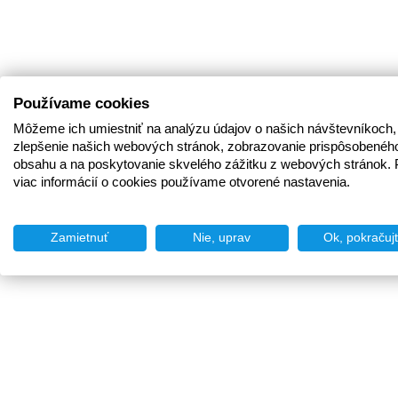
Používame cookies
Môžeme ich umiestniť na analýzu údajov o našich návštevníkoch,
zlepšenie našich webových stránok, zobrazovanie prispôsobenéh
obsahu a na poskytovanie skvelého zážitku z webových stránok. 
viac informácií o cookies používame otvorené nastavenia.
Zamietnuť
Nie, uprav
Ok, pokračuj