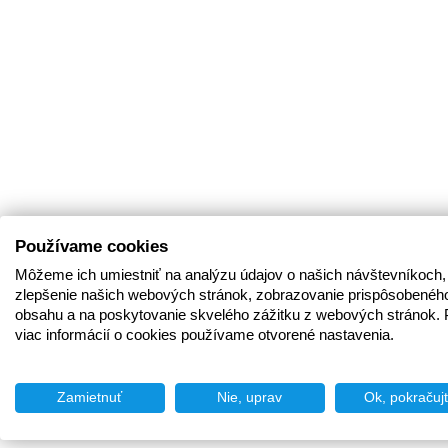
Používame cookies
Môžeme ich umiestniť na analýzu údajov o našich návštevníkoch,
zlepšenie našich webových stránok, zobrazovanie prispôsobenéh
obsahu a na poskytovanie skvelého zážitku z webových stránok. 
viac informácií o cookies používame otvorené nastavenia.
Zamietnuť
Nie, uprav
Ok, pokračuj