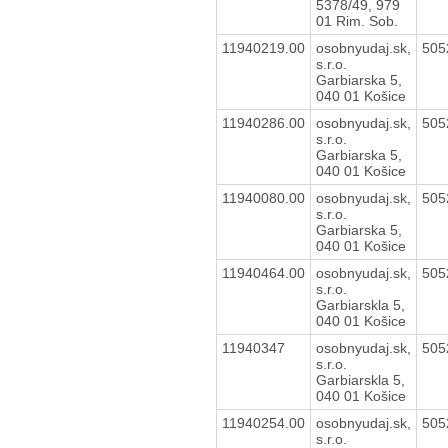
5378/49, 979
01 Rim. Sob.
11940219.00
osobnyudaj.sk,
505
s.r.o.
Garbiarska 5,
040 01 Košice
11940286.00
osobnyudaj.sk,
505
s.r.o.
Garbiarska 5,
040 01 Košice
11940080.00
osobnyudaj.sk,
505
s.r.o.
Garbiarska 5,
040 01 Košice
11940464.00
osobnyudaj.sk,
505
s.r.o.
Garbiarskla 5,
040 01 Košice
11940347
osobnyudaj.sk,
505
s.r.o.
Garbiarskla 5,
040 01 Košice
11940254.00
osobnyudaj.sk,
505
s.r.o.