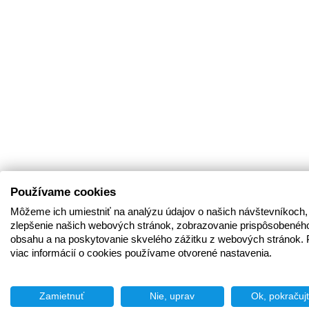
Používame cookies
Môžeme ich umiestniť na analýzu údajov o našich návštevníkoch,
zlepšenie našich webových stránok, zobrazovanie prispôsobenéh
obsahu a na poskytovanie skvelého zážitku z webových stránok. 
viac informácií o cookies používame otvorené nastavenia.
Zamietnuť
Nie, uprav
Ok, pokračuj