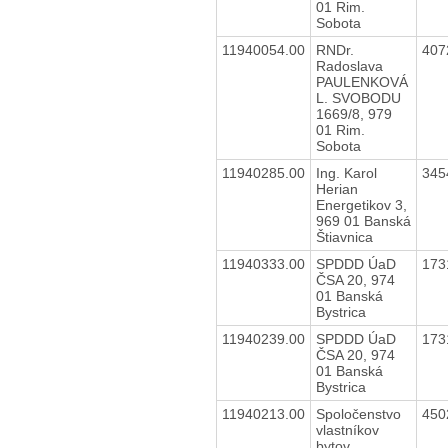
01 Rim.
Sobota
11940054.00
RNDr.
407
Radoslava
PAULENKOVÁ
L. SVOBODU
1669/8, 979
01 Rim.
Sobota
11940285.00
Ing. Karol
345
Herian
Energetikov 3,
969 01 Banská
Štiavnica
11940333.00
SPDDD ÚaD
173
ČSA 20, 974
01 Banská
Bystrica
11940239.00
SPDDD ÚaD
173
ČSA 20, 974
01 Banská
Bystrica
11940213.00
Spoločenstvo
450
vlastníkov
bytov