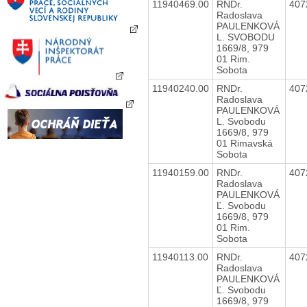
11940469.00
RNDr.
407
Radoslava
PAULENKOVÁ
L. SVOBODU
1669/8, 979
01 Rim.
Sobota
11940240.00
RNDr.
407
Radoslava
PAULENKOVÁ
L. Svobodu
1669/8, 979
01 Rimavská
Sobota
11940159.00
RNDr.
407
Radoslava
PAULENKOVÁ
Ľ. Svobodu
1669/8, 979
01 Rim.
Sobota
11940113.00
RNDr.
407
Radoslava
PAULENKOVÁ
Ľ. Svobodu
1669/8, 979