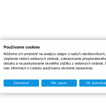
Používame cookies
Môžeme ich umiestniť na analýzu údajov o našich návštevníkoch,
zlepšenie našich webových stránok, zobrazovanie prispôsobenéh
obsahu a na poskytovanie skvelého zážitku z webových stránok. 
viac informácií o cookies používame otvorené nastavenia.
Zamietnuť
Nie, uprav
Ok, pokračuj