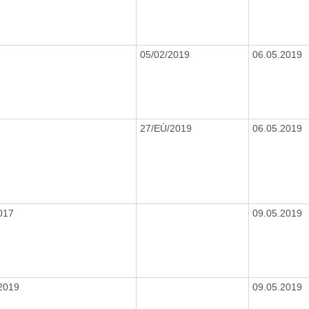
05/02/2019
06.05.2019
27/EÚ/2019
06.05.2019
017
09.05.2019
2019
09.05.2019