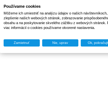
Používame cookies
Môžeme ich umiestniť na analýzu údajov o našich návštevníkoch,
zlepšenie našich webových stránok, zobrazovanie prispôsobenéh
obsahu a na poskytovanie skvelého zážitku z webových stránok. 
viac informácií o cookies používame otvorené nastavenia.
Zamietnuť
Nie, uprav
Ok, pokračuj