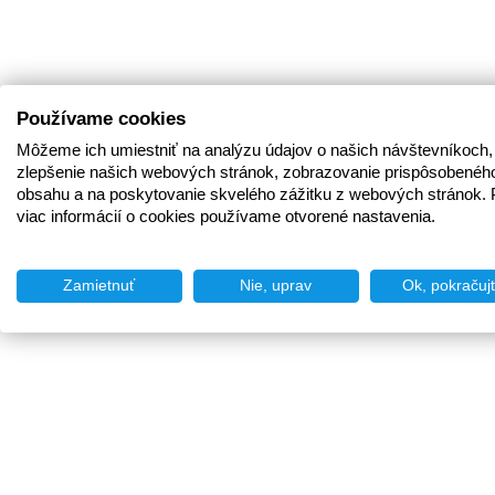
Používame cookies
Môžeme ich umiestniť na analýzu údajov o našich návštevníkoch,
zlepšenie našich webových stránok, zobrazovanie prispôsobenéh
obsahu a na poskytovanie skvelého zážitku z webových stránok. 
viac informácií o cookies používame otvorené nastavenia.
Zamietnuť
Nie, uprav
Ok, pokračuj