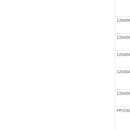
12040
12040
12040
12040
12040
PP/235