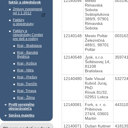
12140094
Mesto
00319
faktúr a objednávok
Rimavská
Zmluvy zverejnené
Sobota
od 1.1.2012
Svätoplukova
389/9, 97901
Faktúry
Rimavská
a objednávky
Sobota
Faktúry a
objednávky Centier
12140148
Mesto Poltár
00316
pre deti a rodiny
Železničná
489/1, 98701
Kraj - Bratislava
Poltár
Kraj - Banská
Bystrica
12140548
Jysk, s.r.o.
35974
Šoltésovej 14,
Kraj - Košice
81108
Kraj - Nitra
Bratislava
Kraj - Prešov
12140480
Sale Visual
53272
Kuboš Juraj,
Kraj- Trenčín
PhD.
Kraj- Trnava
Rínok 81/32,
02951 Lokca
Kraj - Žilina
12140081
Fork, s. r. o.
44311
Profil verejného
obstarávateľa
Pribinova
274/4, 03601
Správa majetku
Martin
12140071
Dušan Kuttner
41813