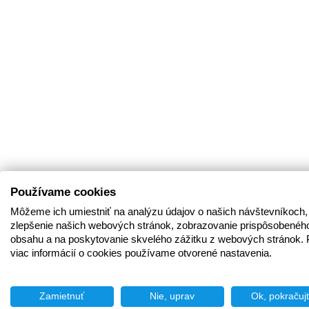
Používame cookies
Môžeme ich umiestniť na analýzu údajov o našich návštevníkoch,
zlepšenie našich webových stránok, zobrazovanie prispôsobenéh
obsahu a na poskytovanie skvelého zážitku z webových stránok. 
viac informácií o cookies používame otvorené nastavenia.
Zamietnuť
Nie, uprav
Ok, pokračuj