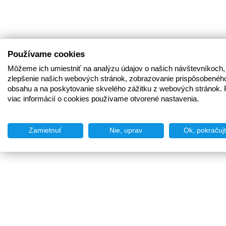
Používame cookies
Môžeme ich umiestniť na analýzu údajov o našich návštevníkoch,
zlepšenie našich webových stránok, zobrazovanie prispôsobenéh
obsahu a na poskytovanie skvelého zážitku z webových stránok. 
viac informácií o cookies používame otvorené nastavenia.
Zamietnuť
Nie, uprav
Ok, pokračuj