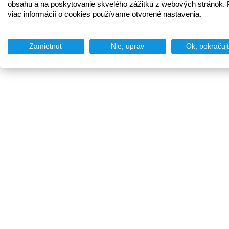
obsahu a na poskytovanie skvelého zážitku z webových stránok. 
viac informácií o cookies používame otvorené nastavenia.
Zamietnuť
Nie, uprav
Ok, pokračuj