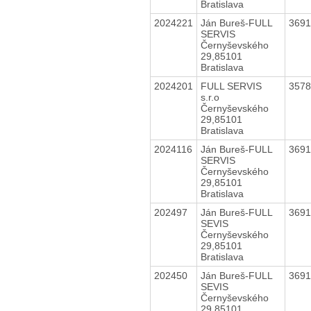
Bratislava
2024221
Ján Bureš-FULL
369
SERVIS
Černyševského
29,85101
Bratislava
2024201
FULL SERVIS
357
s.r.o
Černyševského
29,85101
Bratislava
2024116
Ján Bureš-FULL
369
SERVIS
Černyševského
29,85101
Bratislava
202497
Ján Bureš-FULL
369
SEVIS
Černyševského
29,85101
Bratislava
202450
Ján Bureš-FULL
369
SEVIS
Černyševského
29,85101