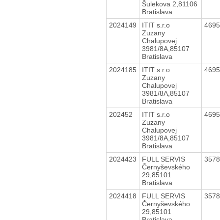
Šulekova 2,81106
Bratislava
2024149
ITIT s.r.o
469
Zuzany
Chalupovej
3981/8A,85107
Bratislava
2024185
ITIT s.r.o
469
Zuzany
Chalupovej
3981/8A,85107
Bratislava
202452
ITIT s.r.o
469
Zuzany
Chalupovej
3981/8A,85107
Bratislava
2024423
FULL SERVIS
357
Černyševského
29,85101
Bratislava
2024418
FULL SERVIS
357
Černyševského
29,85101
Bratislava