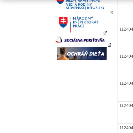
11240
11240
11240
11240
11240