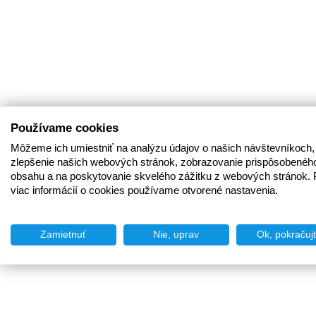
Používame cookies
Môžeme ich umiestniť na analýzu údajov o našich návštevníkoch,
zlepšenie našich webových stránok, zobrazovanie prispôsobenéh
obsahu a na poskytovanie skvelého zážitku z webových stránok. 
viac informácií o cookies používame otvorené nastavenia.
Zamietnuť
Nie, uprav
Ok, pokračuj