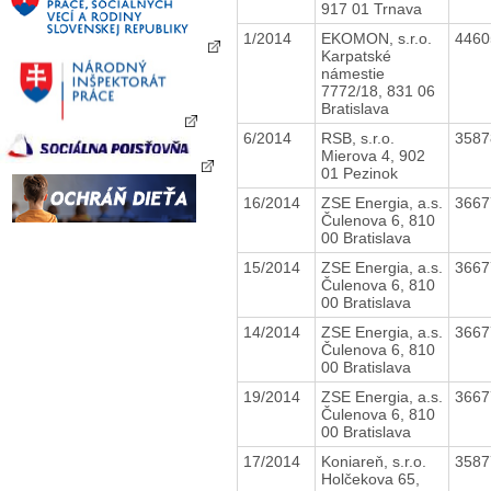
917 01 Trnava
1/2014
EKOMON, s.r.o.
446
Karpatské
námestie
7772/18, 831 06
Bratislava
6/2014
RSB, s.r.o.
358
Mierova 4, 902
01 Pezinok
16/2014
ZSE Energia, a.s.
366
Čulenova 6, 810
00 Bratislava
15/2014
ZSE Energia, a.s.
366
Čulenova 6, 810
00 Bratislava
14/2014
ZSE Energia, a.s.
366
Čulenova 6, 810
00 Bratislava
19/2014
ZSE Energia, a.s.
366
Čulenova 6, 810
00 Bratislava
17/2014
Koniareň, s.r.o.
358
Holčekova 65,