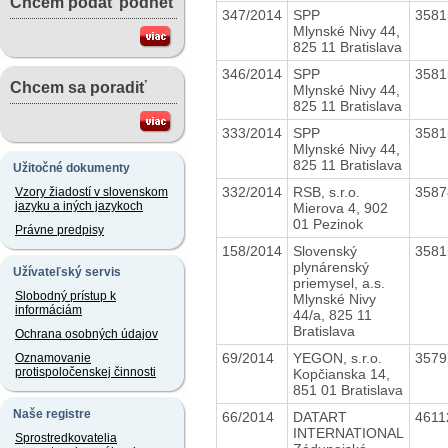
Chcem podať podnet
347/2014
SPP
358
Mlynské Nivy 44,
825 11 Bratislava
346/2014
SPP
358
Chcem sa poradiť
Mlynské Nivy 44,
825 11 Bratislava
333/2014
SPP
358
Mlynské Nivy 44,
825 11 Bratislava
Užitočné dokumenty
332/2014
RSB, s.r.o.
358
Vzory žiadostí v slovenskom
jazyku a iných jazykoch
Mierova 4, 902
01 Pezinok
Právne predpisy
158/2014
Slovenský
358
plynárenský
Užívateľský servis
priemysel, a.s.
Slobodný prístup k
Mlynské Nivy
informáciám
44/a, 825 11
Bratislava
Ochrana osobných údajov
69/2014
YEGON, s.r.o.
357
Oznamovanie
protispoločenskej činnosti
Kopčianska 14,
851 01 Bratislava
Naše registre
66/2014
DATART
461
INTERNATIONAL
Sprostredkovatelia