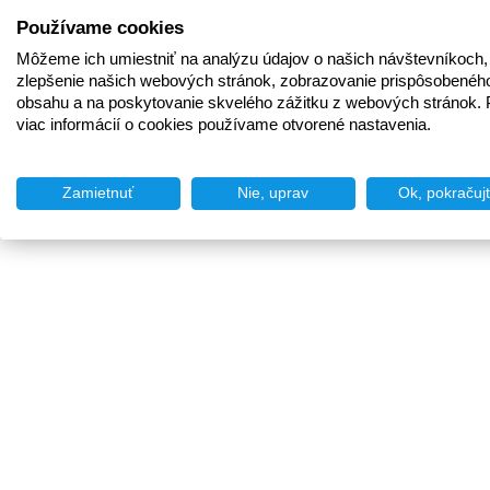
Používame cookies
Môžeme ich umiestniť na analýzu údajov o našich návštevníkoch,
zlepšenie našich webových stránok, zobrazovanie prispôsobenéh
obsahu a na poskytovanie skvelého zážitku z webových stránok. 
viac informácií o cookies používame otvorené nastavenia.
Zamietnuť
Nie, uprav
Ok, pokračuj