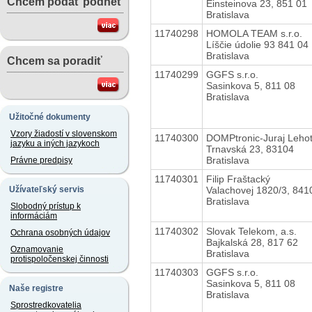
Chcem podať podnet
Einsteinova 23, 851 01
Bratislava
11740298
HOMOLA TEAM s.r.o.
Líščie údolie 93 841 04
Bratislava
Chcem sa poradiť
11740299
GGFS s.r.o.
Sasinkova 5, 811 08
Bratislava
Užitočné dokumenty
Vzory žiadostí v slovenskom
11740300
DOMPtronic-Juraj Leho
jazyku a iných jazykoch
Trnavská 23, 83104
Bratislava
Právne predpisy
11740301
Filip Fraštacký
Valachovej 1820/3, 841
Užívateľský servis
Bratislava
Slobodný prístup k
informáciám
11740302
Slovak Telekom, a.s.
Ochrana osobných údajov
Bajkalská 28, 817 62
Oznamovanie
Bratislava
protispoločenskej činnosti
11740303
GGFS s.r.o.
Sasinkova 5, 811 08
Naše registre
Bratislava
Sprostredkovatelia