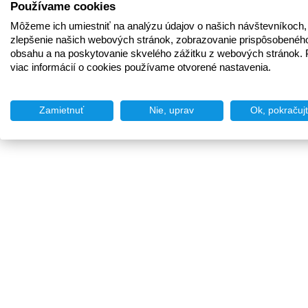
Používame cookies
Môžeme ich umiestniť na analýzu údajov o našich návštevníkoch,
zlepšenie našich webových stránok, zobrazovanie prispôsobenéh
obsahu a na poskytovanie skvelého zážitku z webových stránok. 
viac informácií o cookies používame otvorené nastavenia.
Zamietnuť
Nie, uprav
Ok, pokračuj